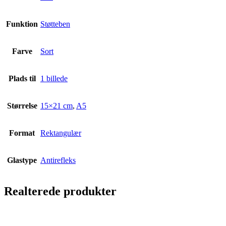
Funktion
Støtteben
Farve
Sort
Plads til
1 billede
Størrelse
15×21 cm
,
A5
Format
Rektangulær
Glastype
Antirefleks
Realterede produkter