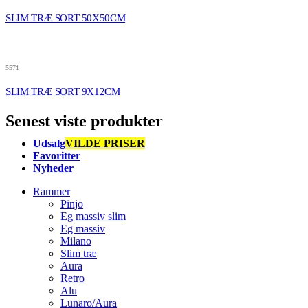
SLIM TRÆ SORT 50X50CM
5571
SLIM TRÆ SORT 9X12CM
Senest viste produkter
Udsalg
VILDE PRISER
Favoritter
Nyheder
Rammer
Pinjo
Eg massiv slim
Eg massiv
Milano
Slim træ
Aura
Retro
Alu
Lunaro/Aura