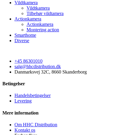
Vildtkamera
Vildtkamera
Tilbehør vildtamera
Actionkamera
Actionkamera
Montering action
Smarthome
Diverse
+45 86301010
salg@hhcdistribution.dk
Danmarksvej 32C, 8660 Skanderborg
Betingelser
Handelsbetingelser
Levering
Mere information
Om HHC Distribution
Kontakt os