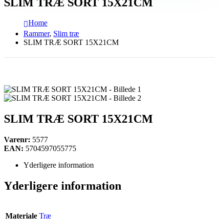
SLIM TRÆ SORT 15X21CM
Home
Rammer
,
Slim træ
SLIM TRÆ SORT 15X21CM
SLIM TRÆ SORT 15X21CM
Varenr:
5577
EAN:
5704597055775
Yderligere information
Yderligere information
Materiale
Træ