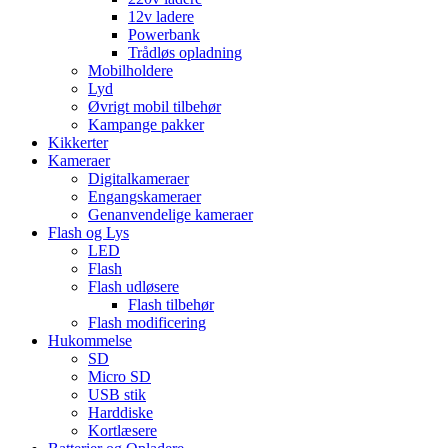
12v ladere
Powerbank
Trådløs opladning
Mobilholdere
Lyd
Øvrigt mobil tilbehør
Kampange pakker
Kikkerter
Kameraer
Digitalkameraer
Engangskameraer
Genanvendelige kameraer
Flash og Lys
LED
Flash
Flash udløsere
Flash tilbehør
Flash modificering
Hukommelse
SD
Micro SD
USB stik
Harddiske
Kortlæsere