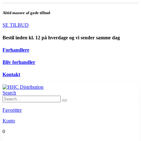
Altid masser af gode tilbud
SE TILBUD
Bestil inden kl. 12 på hverdage og vi sender samme dag
Forhandlere
Bliv forhandler
Kontakt
Search
Favoritter
Konto
0