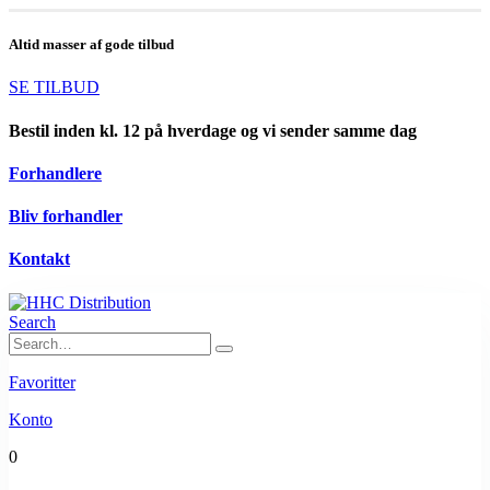
Altid masser af gode tilbud
SE TILBUD
Bestil inden kl. 12 på hverdage og vi sender samme dag
Forhandlere
Bliv forhandler
Kontakt
Search
Favoritter
Konto
0