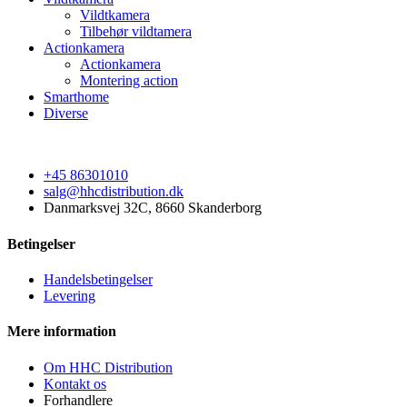
Vildtkamera
Tilbehør vildtamera
Actionkamera
Actionkamera
Montering action
Smarthome
Diverse
+45 86301010
salg@hhcdistribution.dk
Danmarksvej 32C, 8660 Skanderborg
Betingelser
Handelsbetingelser
Levering
Mere information
Om HHC Distribution
Kontakt os
Forhandlere