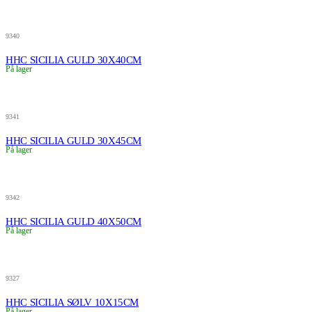
9340
HHC SICILIA GULD 30X40CM
På lager
9341
HHC SICILIA GULD 30X45CM
På lager
9342
HHC SICILIA GULD 40X50CM
På lager
9327
HHC SICILIA SØLV 10X15CM
På lager