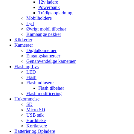
12v ladere
Powerbank
Trådløs opladning
Mobilholdere
Lyd
Øvrigt mobil tilbehør
Kampange pakker
Kikkerter
Kameraer
Digitalkameraer
Engangskameraer
Genanvendelige kameraer
Flash og Lys
LED
Flash
Flash udløsere
Flash tilbehør
Flash modificering
Hukommelse
SD
Micro SD
USB stik
Harddiske
Kortlæsere
Batterier og Opladere