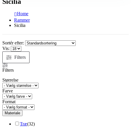
Sicilia
Home
Rammer
Sicilia
Sortér efter:
Vis:
Filters
Filters
Størrelse
Farve
Format
Materiale
Træ
(
32
)