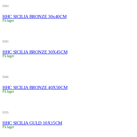
9364
HHC SICILIA BRONZE 30x40CM
På lager
9365
HHC SICILIA BRONZE 30X45CM
På lager
9366
HHC SICILIA BRONZE 40X50CM
På lager
9335
HHC SICILIA GULD 10X15CM
På lager