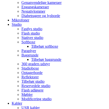
Genanvendelige kameraer
Engangskameraer
Negativlommer
Diabetragere og lysborde
Mikrofoner
Studio
Fastlys studio
Flash studio
Stativer studio
Softboxe
Tilbehør softboxe
Paraplyer
Baggrunde
Tilbehør baggrunde
360 graders udstyr
Studioboxe
Optagerborde
Reflektorer
Tilbehør studio
Reservedele studio
Flash udløsere
Møbler
Modificering studio
Kabler
USB kabler