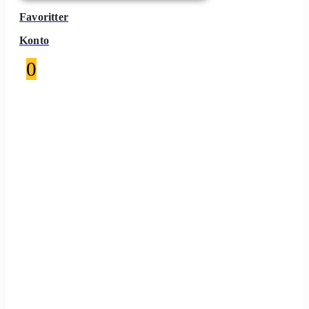
Favoritter
Konto
0