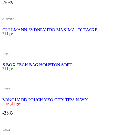
-50%
CU97550
CULLMANN SYDNEY PRO MAXIMA 120 TASKE
På lager
11921
S-BOX TECH BAG HOUSTON SORT
På lager
11702
VANGUARD POUCH VEO CITY TP28 NAVY
Ikke på lager
-35%
11932