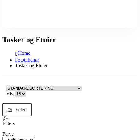
Tasker og Etuier
Home
Fototilbehør
Tasker og Etuier
Vis:
Filters
Filters
Farve