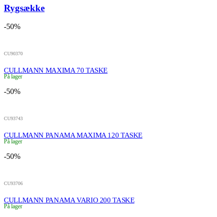
Rygsække
-50%
CU90370
CULLMANN MAXIMA 70 TASKE
På lager
-50%
CU93743
CULLMANN PANAMA MAXIMA 120 TASKE
På lager
-50%
CU93706
CULLMANN PANAMA VARIO 200 TASKE
På lager