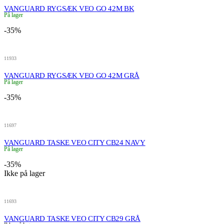
VANGUARD RYGSÆK VEO GO 42M BK
På lager
-35%
11933
VANGUARD RYGSÆK VEO GO 42M GRÅ
På lager
-35%
11697
VANGUARD TASKE VEO CITY CB24 NAVY
På lager
-35%
Ikke på lager
11693
VANGUARD TASKE VEO CITY CB29 GRÅ