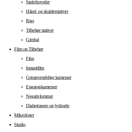
Stativhoveder
Hånd- og skulderstativer
Rigs
Tilbehør stativer
Gimbal
Film og Tilbehør
Film
Instantfilm
Genanvendelige kameraer
Engangskameraer
Negativlommer
Diabetragere og lysborde
Mikrofoner
Studio