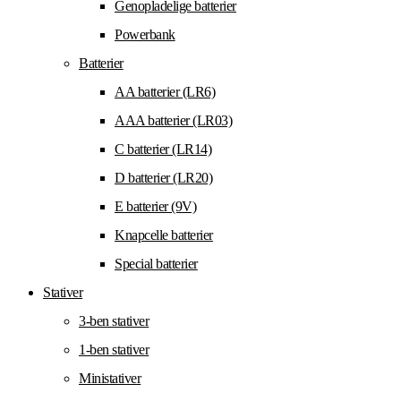
Genopladelige batterier
Powerbank
Batterier
AA batterier (LR6)
AAA batterier (LR03)
C batterier (LR14)
D batterier (LR20)
E batterier (9V)
Knapcelle batterier
Special batterier
Stativer
3-ben stativer
1-ben stativer
Ministativer