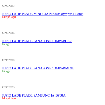
JUPJCP0103
JUPIO LADE PLADE MINOLTA NP900/Olympus LI-80B
Ikke på lager
JUPJCP0065
JUPIO LADE PLADE PANASONIC DMW-BCK7
På lager
JUPJCP0029
JUPIO LADE PLADE PANASONIC DMW-BMB9E
På lager
JUPJCP0055
JUPIO LADE PLADE SAMSUNG IA-BP88A
Ikke på lager