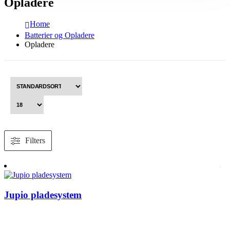
Opladere
Home
Batterier og Opladere
Opladere
Filters
Jupio pladesystem