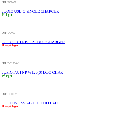
JUPJSC0020
JUOIO USB-C SINGLE CHARGER
På lager
JUPJDC0104
JUPIO FUJI NP-T125 DUO CHARGER
Ikke på lager
JUPJDC2006V2
JUPIO FUJI NP-W126(S) DUO CHAR
På lager
JUPJDC0102
JUPIO JVC SSL-JVC50 DUO LAD
Ikke på lager