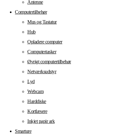
Antenne
Computertilbehør
Mus og Tastatur
Hub
Opladere computer
Computertasker
Øvrigt computertilbehør
Netværksudstyr
Lyd
Webcam
Harddiske
Kortlæsere
Inkjet papir ark
Smarture