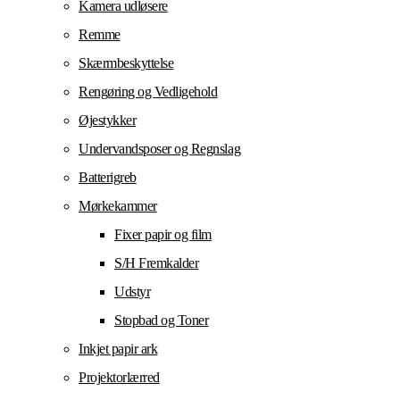
Kamera udløsere
Remme
Skærmbeskyttelse
Rengøring og Vedligehold
Øjestykker
Undervandsposer og Regnslag
Batterigreb
Mørkekammer
Fixer papir og film
S/H Fremkalder
Udstyr
Stopbad og Toner
Inkjet papir ark
Projektorlærred