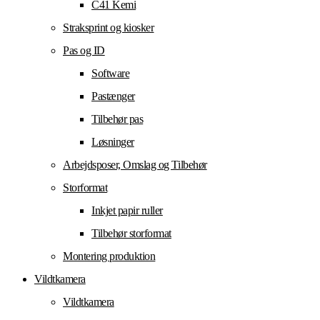
C41 Kemi
Straksprint og kiosker
Pas og ID
Software
Pastænger
Tilbehør pas
Løsninger
Arbejdsposer, Omslag og Tilbehør
Storformat
Inkjet papir ruller
Tilbehør storformat
Montering produktion
Vildtkamera
Vildtkamera