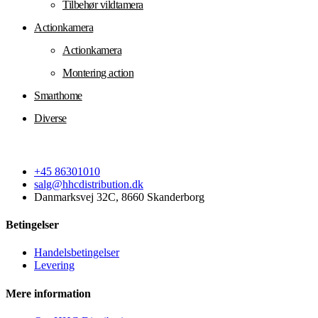
Tilbehør vildtamera
Actionkamera
Actionkamera
Montering action
Smarthome
Diverse
+45 86301010
salg@hhcdistribution.dk
Danmarksvej 32C, 8660 Skanderborg
Betingelser
Handelsbetingelser
Levering
Mere information