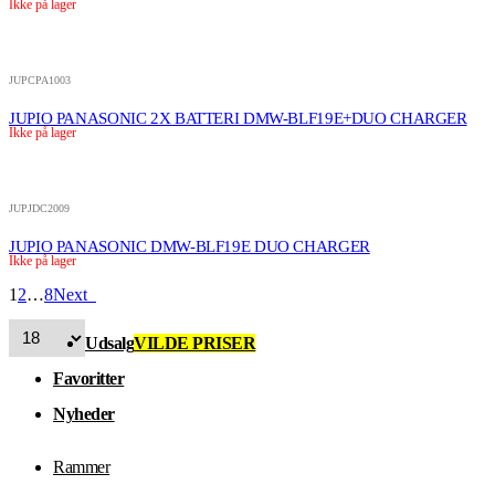
Ikke på lager
JUPCPA1003
JUPIO PANASONIC 2X BATTERI DMW-BLF19E+DUO CHARGER
Ikke på lager
JUPJDC2009
JUPIO PANASONIC DMW-BLF19E DUO CHARGER
Ikke på lager
1
2
…
8
Next
Udsalg
VILDE PRISER
Favoritter
Nyheder
Rammer