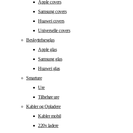
Apple covers
Samsung covers
Huawei covers
Universelle covers
Beskyttelsesglas
Apple glas
Samsung glas
Huawei glas
Smarture
Ure
Tilbehør ure
Kabler og Opladere
Kabler mobil
220v ladere