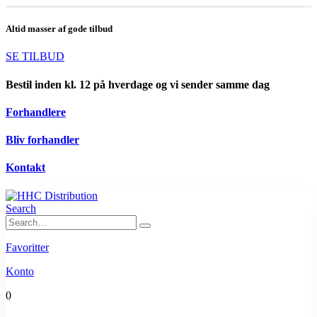
Altid masser af gode tilbud
SE TILBUD
Bestil inden kl. 12 på hverdage og vi sender samme dag
Forhandlere
Bliv forhandler
Kontakt
Search
Favoritter
Konto
0