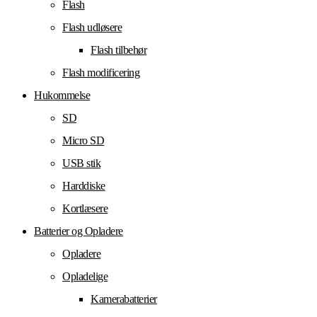
Flash
Flash udløsere
Flash tilbehør
Flash modificering
Hukommelse
SD
Micro SD
USB stik
Harddiske
Kortlæsere
Batterier og Opladere
Opladere
Opladelige
Kamerabatterier