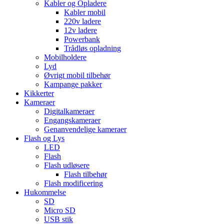
Kabler og Opladere
Kabler mobil
220v ladere
12v ladere
Powerbank
Trådløs opladning
Mobilholdere
Lyd
Øvrigt mobil tilbehør
Kampange pakker
Kikkerter
Kameraer
Digitalkameraer
Engangskameraer
Genanvendelige kameraer
Flash og Lys
LED
Flash
Flash udløsere
Flash tilbehør
Flash modificering
Hukommelse
SD
Micro SD
USB stik