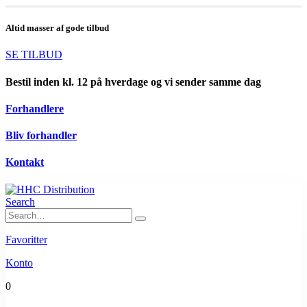
Altid masser af gode tilbud
SE TILBUD
Bestil inden kl. 12 på hverdage og vi sender samme dag
Forhandlere
Bliv forhandler
Kontakt
Search
Favoritter
Konto
0