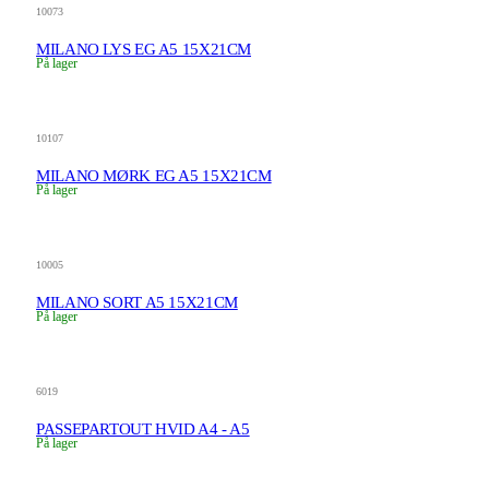
10073
MILANO LYS EG A5 15X21CM
På lager
10107
MILANO MØRK EG A5 15X21CM
På lager
10005
MILANO SORT A5 15X21CM
På lager
6019
PASSEPARTOUT HVID A4 - A5
På lager