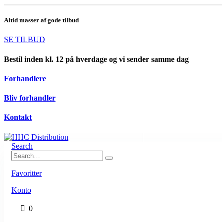
Altid masser af gode tilbud
SE TILBUD
Bestil inden kl. 12 på hverdage og vi sender samme dag
Forhandlere
Bliv forhandler
Kontakt
Search
Favoritter
Konto
0