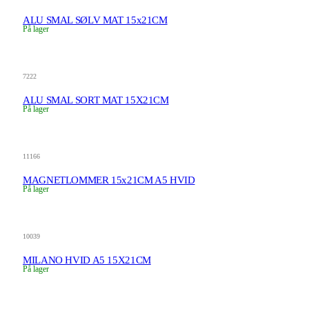
ALU SMAL SØLV MAT 15x21CM
På lager
7222
ALU SMAL SORT MAT 15X21CM
På lager
11166
MAGNETLOMMER 15x21CM A5 HVID
På lager
10039
MILANO HVID A5 15X21CM
På lager