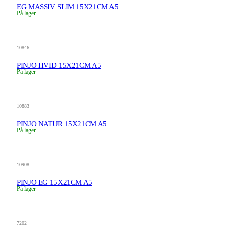
EG MASSIV SLIM 15X21CM A5
På lager
10846
PINJO HVID 15X21CM A5
På lager
10883
PINJO NATUR 15X21CM A5
På lager
10908
PINJO EG 15X21CM A5
På lager
7202