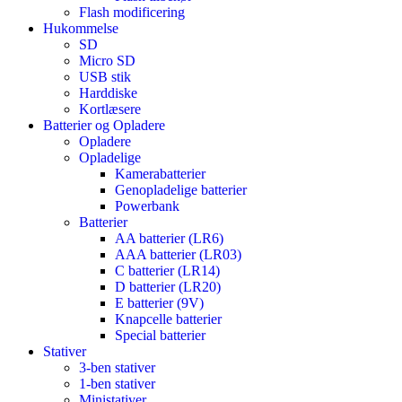
Flash modificering
Hukommelse
SD
Micro SD
USB stik
Harddiske
Kortlæsere
Batterier og Opladere
Opladere
Opladelige
Kamerabatterier
Genopladelige batterier
Powerbank
Batterier
AA batterier (LR6)
AAA batterier (LR03)
C batterier (LR14)
D batterier (LR20)
E batterier (9V)
Knapcelle batterier
Special batterier
Stativer
3-ben stativer
1-ben stativer
Ministativer