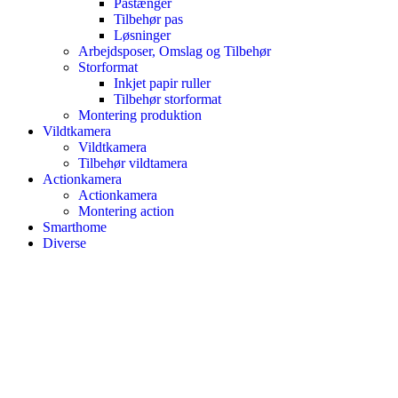
Pastænger
Tilbehør pas
Løsninger
Arbejdsposer, Omslag og Tilbehør
Storformat
Inkjet papir ruller
Tilbehør storformat
Montering produktion
Vildtkamera
Vildtkamera
Tilbehør vildtamera
Actionkamera
Actionkamera
Montering action
Smarthome
Diverse