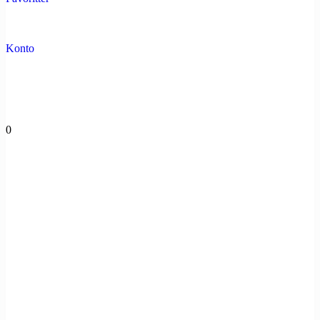
Konto
0