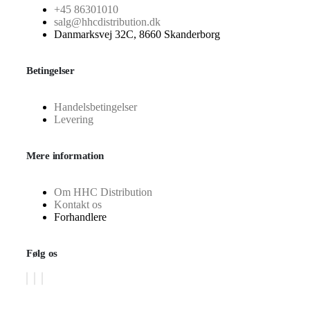
+45 86301010
salg@hhcdistribution.dk
Danmarksvej 32C, 8660 Skanderborg
Betingelser
Handelsbetingelser
Levering
Mere information
Om HHC Distribution
Kontakt os
Forhandlere
Følg os