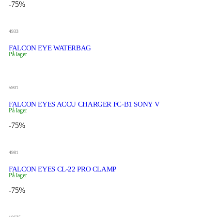
-75%
4933
FALCON EYE WATERBAG
På lager
5901
FALCON EYES ACCU CHARGER FC-B1 SONY V
På lager
-75%
4981
FALCON EYES CL-22 PRO CLAMP
På lager
-75%