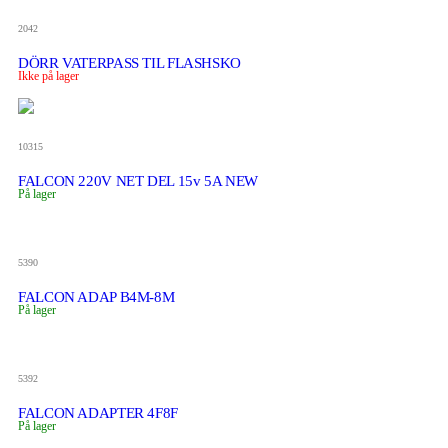
2042
DÖRR VATERPASS TIL FLASHSKO
Ikke på lager
10315
FALCON 220V NET DEL 15v 5A NEW
På lager
5390
FALCON ADAP B4M-8M
På lager
5392
FALCON ADAPTER 4F8F
På lager