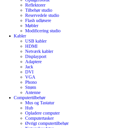
Reflektorer
Tilbehør studio
Reservedele studio
Flash udløsere
Møbler
Modificering studio
Kabler
USB kabler
HDMI
Netværk kabler
Displayport
Adaptere
Jack
DVI
VGA
Phono
Strøm
Antenne
Computertilbehør
Mus og Tastatur
Hub
Opladere computer
Computertasker
Øvrigt computertilbehør