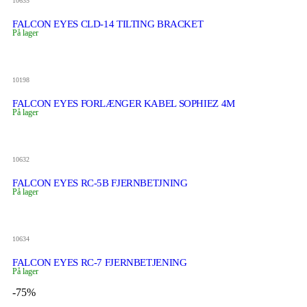
10635
FALCON EYES CLD-14 TILTING BRACKET
På lager
10198
FALCON EYES FORLÆNGER KABEL SOPHIEZ 4M
På lager
10632
FALCON EYES RC-5B FJERNBETJNING
På lager
10634
FALCON EYES RC-7 FJERNBETJENING
På lager
-75%