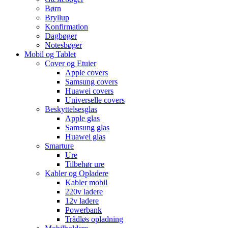
Børn
Bryllup
Konfirmation
Dagbøger
Notesbøger
Mobil og Tablet
Cover og Etuier
Apple covers
Samsung covers
Huawei covers
Universelle covers
Beskyttelsesglas
Apple glas
Samsung glas
Huawei glas
Smarture
Ure
Tilbehør ure
Kabler og Opladere
Kabler mobil
220v ladere
12v ladere
Powerbank
Trådløs opladning