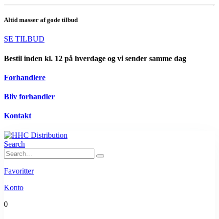
Altid masser af gode tilbud
SE TILBUD
Bestil inden kl. 12 på hverdage og vi sender samme dag
Forhandlere
Bliv forhandler
Kontakt
Search
Favoritter
Konto
0