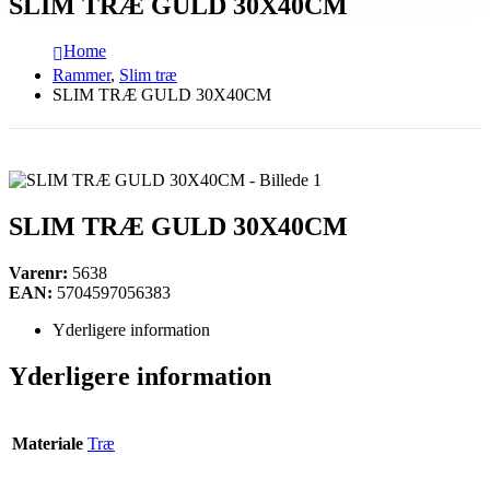
SLIM TRÆ GULD 30X40CM
Home
Rammer
,
Slim træ
SLIM TRÆ GULD 30X40CM
SLIM TRÆ GULD 30X40CM
Varenr:
5638
EAN:
5704597056383
Yderligere information
Yderligere information
Materiale
Træ