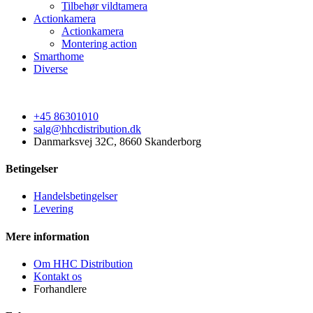
Tilbehør vildtamera
Actionkamera
Actionkamera
Montering action
Smarthome
Diverse
+45 86301010
salg@hhcdistribution.dk
Danmarksvej 32C, 8660 Skanderborg
Betingelser
Handelsbetingelser
Levering
Mere information
Om HHC Distribution
Kontakt os
Forhandlere