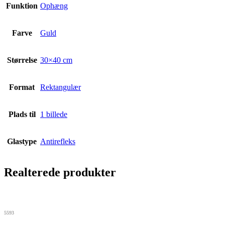
Funktion
Ophæng
Farve
Guld
Størrelse
30×40 cm
Format
Rektangulær
Plads til
1 billede
Glastype
Antirefleks
Realterede produkter
5593