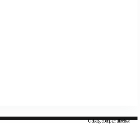
Udsalg compter tilbehør