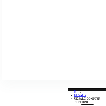
UDSALG
UDSALG COMPTER
TILBEHØR