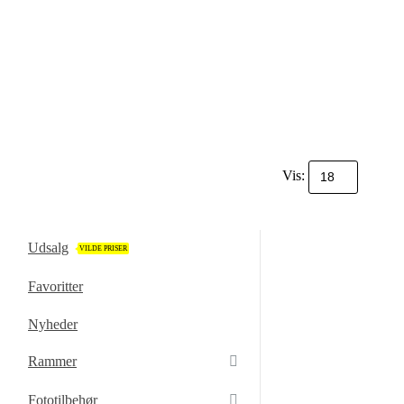
Vis:
Udsalg
VILDE PRISER
Favoritter
Nyheder
Rammer
Fototilbehør