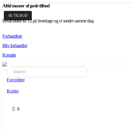
Altid masser af gode tilbud
SE TILBUD
Bestil inden kl. 12 på hverdage og vi sender samme dag
Forhandlere
Bliv forhandler
Kontakt
Favoritter
Konto
0