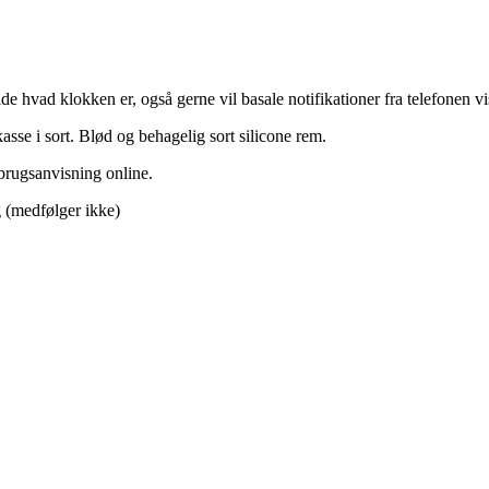
de hvad klokken er, også gerne vil basale notifikationer fra telefonen vi
asse i sort. Blød og behagelig sort silicone rem.
t brugsanvisning online.
g (medfølger ikke)