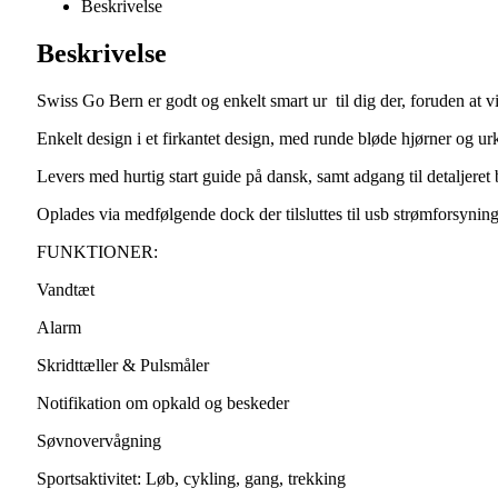
Beskrivelse
Beskrivelse
Swiss Go Bern er godt og enkelt smart ur til dig der, foruden at vi
Enkelt design i et firkantet design, med runde bløde hjørner og urk
Levers med hurtig start guide på dansk, samt adgang til detaljere
Oplades via medfølgende dock der tilsluttes til usb strømforsynin
FUNKTIONER:
Vandtæt
Alarm
Skridttæller & Pulsmåler
Notifikation om opkald og beskeder
Søvnovervågning
Sportsaktivitet: Løb, cykling, gang, trekking