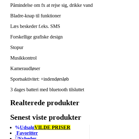
Påmindelse om fx at rejse sig, drikke vand
Bladre-knap til funktioner
Læs beskeder f.eks. SMS
Forskellige grafiske design
Stopur
Musikkontrol
Kameraudløser
Sportsaktivitet: +indendørsløb
3 dages batteri med bluetooth tilsluttet
Realterede produkter
Senest viste produkter
Udsalg
VILDE PRISER
Favoritter
Nyheder