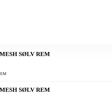
 MESH SØLV REM
REM
 MESH SØLV REM