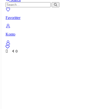
Favoritter
Konto
0