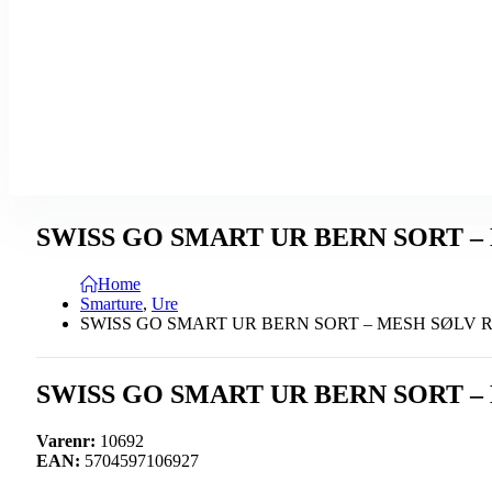
SWISS GO SMART UR BERN SORT –
Home
Smarture
,
Ure
SWISS GO SMART UR BERN SORT – MESH SØLV 
SWISS GO SMART UR BERN SORT –
Varenr:
10692
EAN:
5704597106927