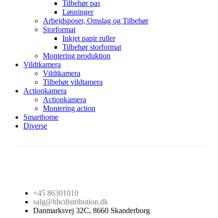
Tilbehør pas
Løsninger
Arbejdsposer, Omslag og Tilbehør
Storformat
Inkjet papir ruller
Tilbehør storformat
Montering produktion
Vildtkamera
Vildtkamera
Tilbehør vildtamera
Actionkamera
Actionkamera
Montering action
Smarthome
Diverse
+45 86301010
salg@hhcdistribution.dk
Danmarksvej 32C, 8660 Skanderborg