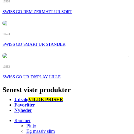
10528
SWISS GO REM ZERMATT UR SORT
10524
SWISS GO SMART UR STANDER
10553
SWISS GO UR DISPLAY LILLE
Senest viste produkter
Udsalg
VILDE PRISER
Favoritter
Nyheder
Rammer
Pinjo
Eg massiv slim