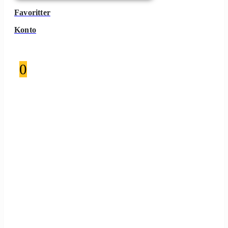
Favoritter
Konto
0