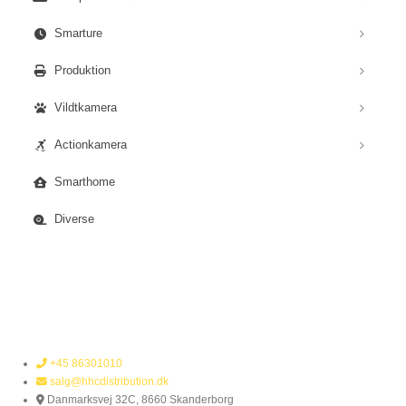
Smarture
Produktion
Vildtkamera
Actionkamera
Smarthome
Diverse
+45 86301010
salg@hhcdistribution.dk
Danmarksvej 32C, 8660 Skanderborg