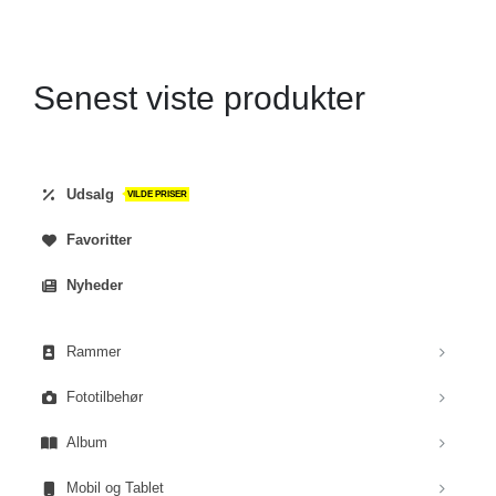
Senest viste produkter
Udsalg
VILDE PRISER
Favoritter
Nyheder
Rammer
Fototilbehør
Album
Mobil og Tablet