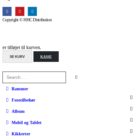
Copyright © HHC Distribution
er tilføjet til kurven.
SE KURV
KASSE
Rammer
Fototilbehør
Album
Mobil og Tablet
Kikkerter