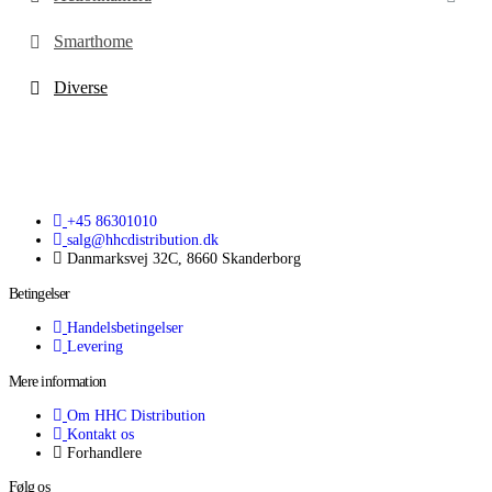
Smarthome
Diverse
+45 86301010
salg@hhcdistribution.dk
Danmarksvej 32C, 8660 Skanderborg
Betingelser
Handelsbetingelser
Levering
Mere information
Om HHC Distribution
Kontakt os
Forhandlere
Følg os