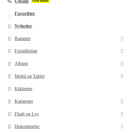
Udsalg
VILDE PRISER
Favoritter
Nyheder
Rammer
Fototilbehør
Album
Mobil og Tablet
Kikkerter
Kameraer
Flash og Lys
Hukommelse