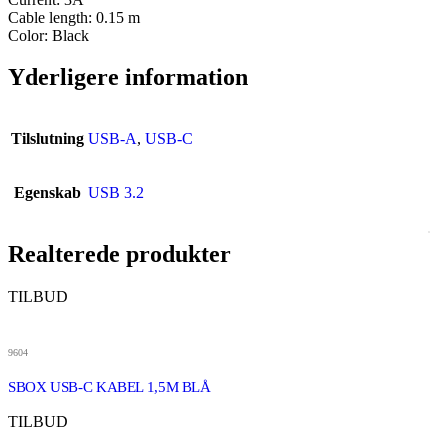
Cable length: 0.15 m
Color: Black
Yderligere information
Tilslutning
USB-A
,
USB-C
Egenskab
USB 3.2
Realterede produkter
TILBUD
9604
SBOX USB-C KABEL 1,5M BLÅ
TILBUD