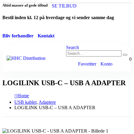
Altid masser af gode tilbud
SE TILBUD
Bestil inden kl. 12 på hverdage og vi sender samme dag
Bliv forhandler
Kontakt
Search
0
Favoritter
Konto
LOGILINK USB-C – USB A ADAPTER
Home
USB kabler
,
Adaptere
LOGILINK USB-C – USB A ADAPTER