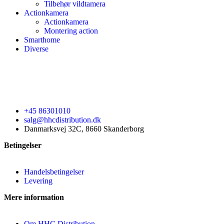
Tilbehør vildtamera
Actionkamera
Actionkamera
Montering action
Smarthome
Diverse
+45 86301010
salg@hhcdistribution.dk
Danmarksvej 32C, 8660 Skanderborg
Betingelser
Handelsbetingelser
Levering
Mere information
Om HHC Distribution