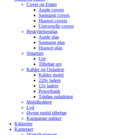
Cover og Etuier
Apple covers
Samsung covers
Huawei covers
Universelle covers
Beskyttelsesglas
Apple glas
Samsung glas
Huawei glas
Smarture
Ure
Tilbehør ure
Kabler og Opladere
Kabler mobil
220v ladere
12v ladere
Powerbank
Trådløs opladning
Mobilholdere
Lyd
Øvrigt mobil tilbehør
Kampange pakker
Kikkerter
Kameraer
Digitalkameraer