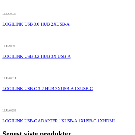
LLCU0035
LOGILINK USB 3.0 HUB 2XUSB-A
LLUA0395
LOGILINK USB 3.2 HUB 3X USB-A
LLUA0311
LOGILINK USB-C 3.2 HUB 3XUSB-A 1XUSB-C
LLUA0258
LOGILINK USB-C ADAPTER 1XUSB-A 1XUSB-C 1XHDMI
Senest viste produkter