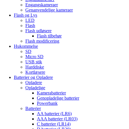
Engangskameraer
Genanvendelige kameraer
Flash og Lys
LED
Flash
Flash udløsere
Flash tilbehør
Flash modificering
Hukommelse
SD
Micro SD
USB stik
Harddiske
Kortlæsere
Batterier og Opladere
Opladere
Opladelige
Kamerabatterier
Genopladelige batterier
Powerbank
Batterier
AA batterier (LR6)
AAA batterier (LR03)
C batterier (LR14)