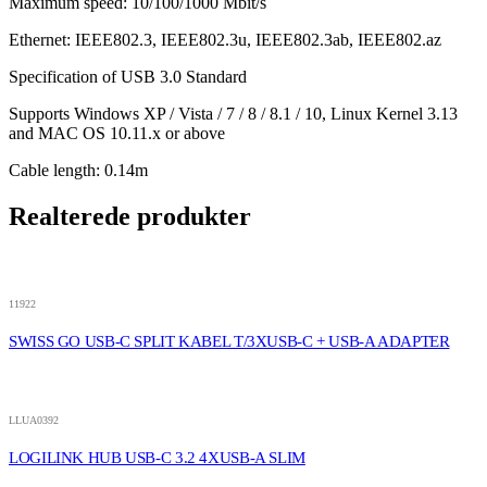
Maximum speed: 10/100/1000 Mbit/s
Ethernet: IEEE802.3, IEEE802.3u, IEEE802.3ab, IEEE802.az
Specification of USB 3.0 Standard
Supports Windows XP / Vista / 7 / 8 / 8.1 / 10, Linux Kernel 3.13
and MAC OS 10.11.x or above
Cable length: 0.14m
Realterede produkter
11922
SWISS GO USB-C SPLIT KABEL T/3XUSB-C + USB-A ADAPTER
LLUA0392
LOGILINK HUB USB-C 3.2 4XUSB-A SLIM