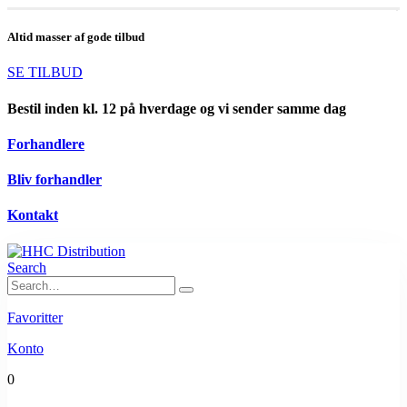
Altid masser af gode tilbud
SE TILBUD
Bestil inden kl. 12 på hverdage og vi sender samme dag
Forhandlere
Bliv forhandler
Kontakt
Search
Favoritter
Konto
0