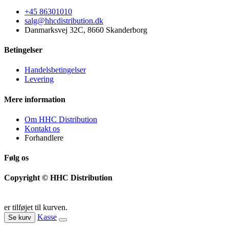
+45 86301010
salg@hhcdistribution.dk
Danmarksvej 32C, 8660 Skanderborg
Betingelser
Handelsbetingelser
Levering
Mere information
Om HHC Distribution
Kontakt os
Forhandlere
Følg os
Copyright © HHC Distribution
er tilføjet til kurven.
Kasse
Se kurv