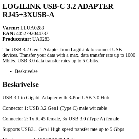
LOGILINK USB-C 3.2 ADAPTER
RJ45+3XUSB-A
Varenr:
LLUA0283
EAN:
4052792044737
Producentnr:
UA0283
The USB 3.2 Gen 1 Adapter from LogiLink to connect USB
devices. Transfer your data with a max. data transfer rate up to 1000
Mbit/s. USB 3.0 data transfer rates up to 5 Gbit/s.
Beskrivelse
Beskrivelse
USB 3.1 to Gigabit Adapter with 3-Port USB 3.0 Hub
Connector 1: USB 3.2 Gen1 (Type C) male wit cable
Connector 2: 1x RJ45 female, 3x USB 3.0 (Type A) female
Supports USB3.1 Gen1 High-speed transfer rate up to 5 Gbps