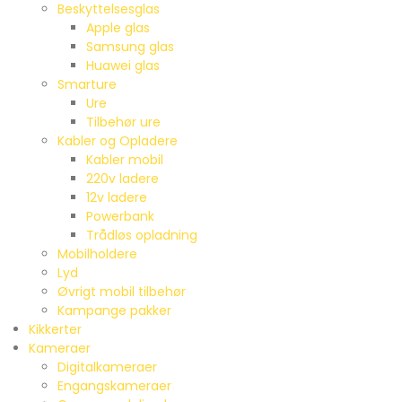
Beskyttelsesglas
Apple glas
Samsung glas
Huawei glas
Smarture
Ure
Tilbehør ure
Kabler og Opladere
Kabler mobil
220v ladere
12v ladere
Powerbank
Trådløs opladning
Mobilholdere
Lyd
Øvrigt mobil tilbehør
Kampange pakker
Kikkerter
Kameraer
Digitalkameraer
Engangskameraer