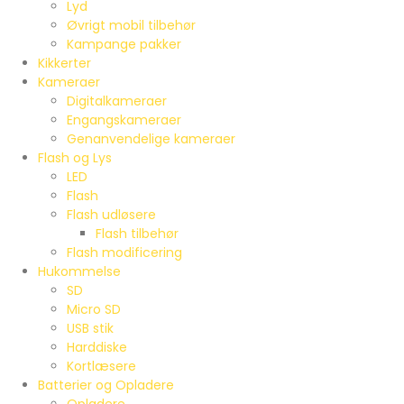
Lyd
Øvrigt mobil tilbehør
Kampange pakker
Kikkerter
Kameraer
Digitalkameraer
Engangskameraer
Genanvendelige kameraer
Flash og Lys
LED
Flash
Flash udløsere
Flash tilbehør
Flash modificering
Hukommelse
SD
Micro SD
USB stik
Harddiske
Kortlæsere
Batterier og Opladere