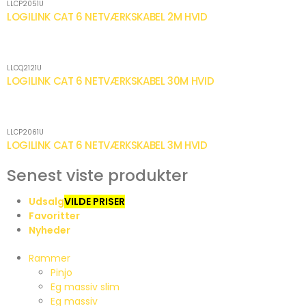
LLCP2051U
LOGILINK CAT 6 NETVÆRKSKABEL 2M HVID
LLCQ2121U
LOGILINK CAT 6 NETVÆRKSKABEL 30M HVID
LLCP2061U
LOGILINK CAT 6 NETVÆRKSKABEL 3M HVID
Senest viste produkter
Udsalg
VILDE PRISER
Favoritter
Nyheder
Rammer
Pinjo
Eg massiv slim
Eg massiv