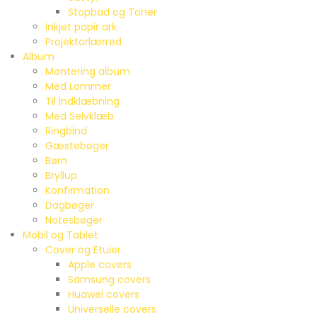
Stopbad og Toner
Inkjet papir ark
Projektorlærred
Album
Montering album
Med Lommer
Til Indklæbning
Med Selvklæb
Ringbind
Gæstebøger
Børn
Bryllup
Konfirmation
Dagbøger
Notesbøger
Mobil og Tablet
Cover og Etuier
Apple covers
Samsung covers
Huawei covers
Universelle covers