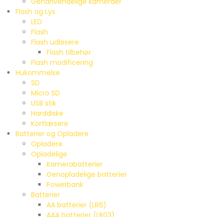
Genanvendelige kameraer
Flash og Lys
LED
Flash
Flash udløsere
Flash tilbehør
Flash modificering
Hukommelse
SD
Micro SD
USB stik
Harddiske
Kortlæsere
Batterier og Opladere
Opladere
Opladelige
Kamerabatterier
Genopladelige batterier
Powerbank
Batterier
AA batterier (LR6)
AAA batterier (LR03)