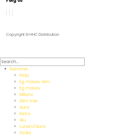
Følg os
Copyright © HHC Distribution
Rammer
Pinjo
Eg massiv slim
Eg massiv
Milano
Slim træ
Aura
Retro
Alu
Lunaro/Aura
Sicilia