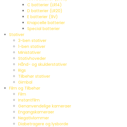
C batterier (LR14)
D batterier (LR20)
E batterier (9V)
Knapcelle batterier
Special batterier
Stativer
3-ben stativer
1-ben stativer
Ministativer
Stativhoveder
Hånd- og skulderstativer
Rigs
Tilbehør stativer
Gimbal
Film og Tilbehør
Film
Instantfilm
Genanvendelige kameraer
Engangskameraer
Negativlommer
Diabetragere og lysborde