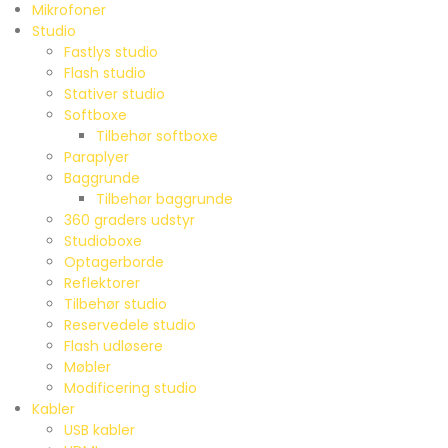
Mikrofoner
Studio
Fastlys studio
Flash studio
Stativer studio
Softboxe
Tilbehør softboxe
Paraplyer
Baggrunde
Tilbehør baggrunde
360 graders udstyr
Studioboxe
Optagerborde
Reflektorer
Tilbehør studio
Reservedele studio
Flash udløsere
Møbler
Modificering studio
Kabler
USB kabler