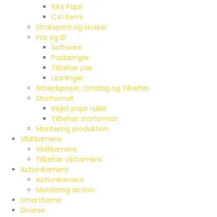
RA4 Papir
C41 Kemi
Straksprint og kiosker
Pas og ID
Software
Pastænger
Tilbehør pas
Løsninger
Arbejdsposer, Omslag og Tilbehør
Storformat
Inkjet papir ruller
Tilbehør storformat
Montering produktion
Vildtkamera
Vildtkamera
Tilbehør vildtamera
Actionkamera
Actionkamera
Montering action
Smarthome
Diverse