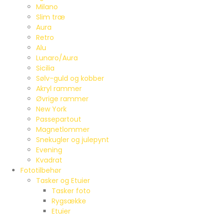
Milano
Slim træ
Aura
Retro
Alu
Lunaro/Aura
Sicilia
Sølv-guld og kobber
Akryl rammer
Øvrige rammer
New York
Passepartout
Magnetlommer
Snekugler og julepynt
Evening
Kvadrat
Fototilbehør
Tasker og Etuier
Tasker foto
Rygsække
Etuier