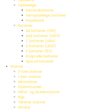
Opladere
Opladelige
Kamerabatterier
Genopladelige batterier
Powerbank
Batterier
AA batterier (LR6)
AAA batterier (LR03)
C batterier (LR14)
D batterier (LR20)
E batterier (9V)
Knapcelle batterier
Special batterier
Stativer
3-ben stativer
1-ben stativer
Ministativer
Stativhoveder
Hånd- og skulderstativer
Rigs
Tilbehør stativer
Gimbal