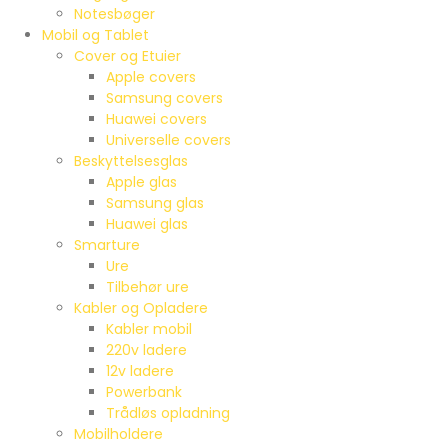
Notesbøger
Mobil og Tablet
Cover og Etuier
Apple covers
Samsung covers
Huawei covers
Universelle covers
Beskyttelsesglas
Apple glas
Samsung glas
Huawei glas
Smarture
Ure
Tilbehør ure
Kabler og Opladere
Kabler mobil
220v ladere
12v ladere
Powerbank
Trådløs opladning
Mobilholdere