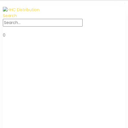
Search
0