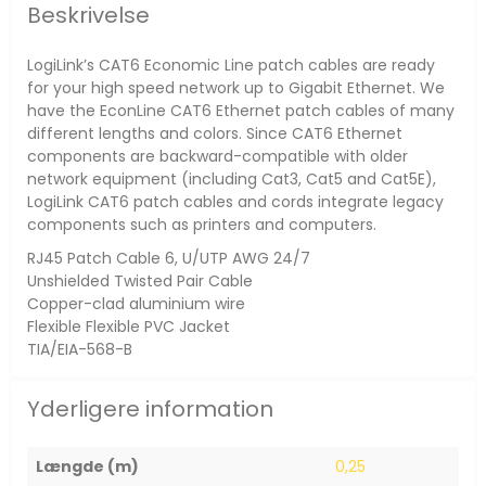
Beskrivelse
LogiLink’s CAT6 Economic Line patch cables are ready
for your high speed network up to Gigabit Ethernet. We
have the EconLine CAT6 Ethernet patch cables of many
different lengths and colors. Since CAT6 Ethernet
components are backward-compatible with older
network equipment (including Cat3, Cat5 and Cat5E),
LogiLink CAT6 patch cables and cords integrate legacy
components such as printers and computers.
RJ45 Patch Cable 6, U/UTP AWG 24/7
Unshielded Twisted Pair Cable
Copper-clad aluminium wire
Flexible Flexible PVC Jacket
TIA/EIA-568-B
Yderligere information
Længde (m)
0,25