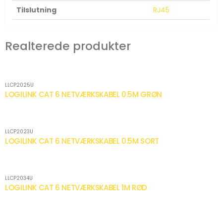
Tilslutning
RJ45
Realterede produkter
LLCP2025U
LOGILINK CAT 6 NETVÆRKSKABEL 0.5M GRØN
LLCP2023U
LOGILINK CAT 6 NETVÆRKSKABEL 0.5M SORT
LLCP2034U
LOGILINK CAT 6 NETVÆRKSKABEL 1M RØD