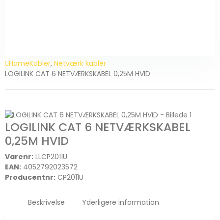
Home
Kabler
,
Netværk kabler
LOGILINK CAT 6 NETVÆRKSKABEL 0,25M HVID
LOGILINK CAT 6 NETVÆRKSKABEL
0,25M HVID
Varenr:
LLCP2011U
EAN:
4052792023572
Producentnr:
CP2011U
Beskrivelse
Yderligere information