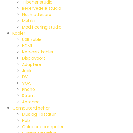
Tilbehør studio
Reservedele studio
Flash udløsere
Møbler
Modificering studio
Kabler
USB kabler
HDMI
Netværk kabler
Displayport
Adaptere
Jack
DVI
VGA
Phono
Strøm
Antenne
Computertilbehør
Mus og Tastatur
Hub
Opladere computer