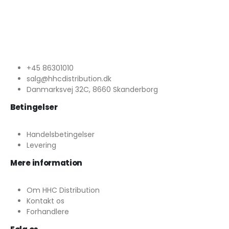
+45 86301010
salg@hhcdistribution.dk
Danmarksvej 32C, 8660 Skanderborg
Betingelser
Handelsbetingelser
Levering
Mere information
Om HHC Distribution
Kontakt os
Forhandlere