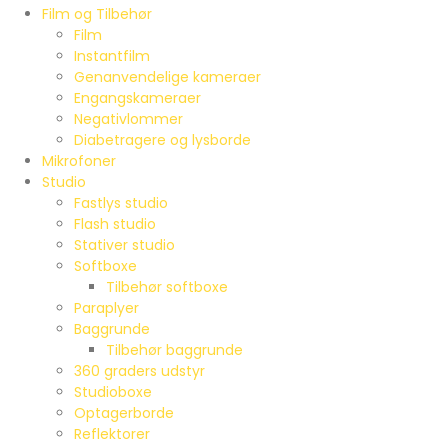
Film og Tilbehør
Film
Instantfilm
Genanvendelige kameraer
Engangskameraer
Negativlommer
Diabetragere og lysborde
Mikrofoner
Studio
Fastlys studio
Flash studio
Stativer studio
Softboxe
Tilbehør softboxe
Paraplyer
Baggrunde
Tilbehør baggrunde
360 graders udstyr
Studioboxe
Optagerborde
Reflektorer