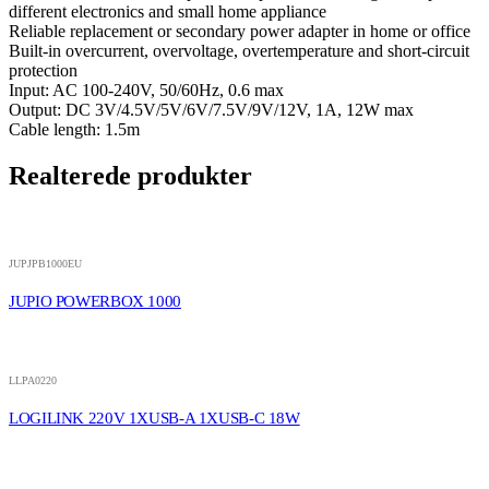
different electronics and small home appliance
Reliable replacement or secondary power adapter in home or office
Built-in overcurrent, overvoltage, overtemperature and short-circuit
protection
Input: AC 100-240V, 50/60Hz, 0.6 max
Output: DC 3V/4.5V/5V/6V/7.5V/9V/12V, 1A, 12W max
Cable length: 1.5m
Realterede produkter
JUPJPB1000EU
JUPIO POWERBOX 1000
LLPA0220
LOGILINK 220V 1XUSB-A 1XUSB-C 18W