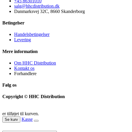
+45 86301010
salg@hhcdistribution.dk
Danmarksvej 32C, 8660 Skanderborg
Betingelser
Handelsbetingelser
Levering
Mere information
Om HHC Distribution
Kontakt os
Forhandlere
Følg os
Copyright © HHC Distribution
er tilføjet til kurven.
Kasse
Se kurv