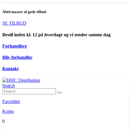
Altid masser af gode tilbud
SE TILBUD
Bestil inden kl. 12 på hverdage og vi sender samme dag
Forhandlere
Bliv forhandler
Kontakt
Search
Favoritter
Konto
0