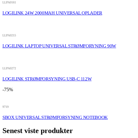
LLPA0161
LOGILINK 24W 2000MAH UNIVERSAL OPLADER
LLPA0215
LOGILINK LAPTOP UNIVERSAL STRØMFORYNING 90W
LLPA0272
LOGILINK STRØMFORSYNING USB-C 112W
-75%
9719
SBOX UNIVERSAL STRØMFORSYNING NOTEBOOK
Senest viste produkter