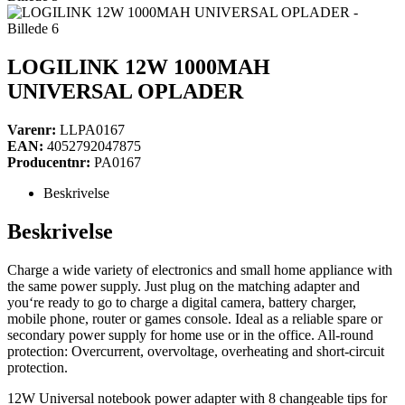
LOGILINK 12W 1000MAH
UNIVERSAL OPLADER
Varenr:
LLPA0167
EAN:
4052792047875
Producentnr:
PA0167
Beskrivelse
Beskrivelse
Charge a wide variety of electronics and small home appliance with
the same power supply. Just plug on the matching adapter and
you‘re ready to go to charge a digital camera, battery charger,
mobile phone, router or games console. Ideal as a reliable spare or
secondary power supply for home use or in the office. All-round
protection: Overcurrent, overvoltage, overheating and short-circuit
protection.
12W Universal notebook power adapter with 8 changeable tips for