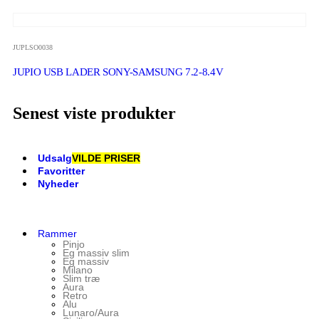
JUPLSO0038
JUPIO USB LADER SONY-SAMSUNG 7.2-8.4V
Senest viste produkter
Udsalg
VILDE PRISER
Favoritter
Nyheder
Rammer
Pinjo
Eg massiv slim
Eg massiv
Milano
Slim træ
Aura
Retro
Alu
Lunaro/Aura