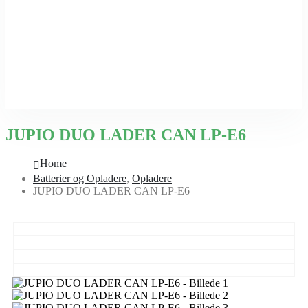
JUPIO DUO LADER CAN LP-E6
Home
Batterier og Opladere
,
Opladere
JUPIO DUO LADER CAN LP-E6