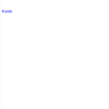
Konto
0