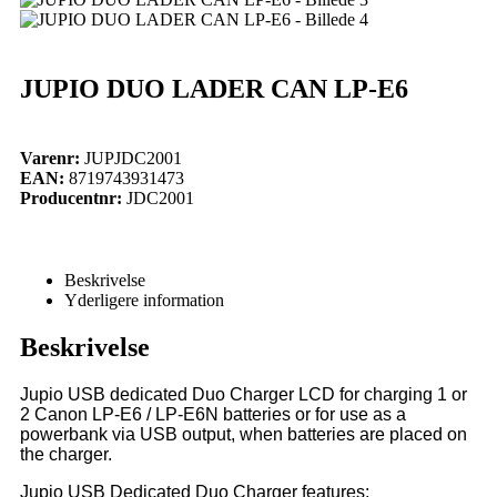
JUPIO DUO LADER CAN LP-E6
Varenr:
JUPJDC2001
EAN:
8719743931473
Producentnr:
JDC2001
Beskrivelse
Yderligere information
Beskrivelse
Jupio USB dedicated Duo Charger LCD for charging 1 or
2 Canon LP-E6 / LP-E6N batteries or for use as a
powerbank via USB output, when batteries are placed on
the charger.
Jupio USB Dedicated Duo Charger features: