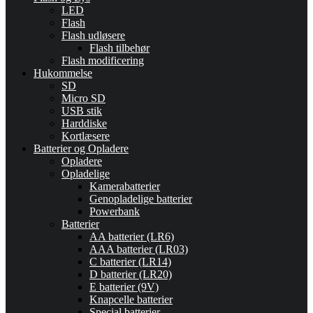
LED
Flash
Flash udløsere
Flash tilbehør
Flash modificering
Hukommelse
SD
Micro SD
USB stik
Harddiske
Kortlæsere
Batterier og Opladere
Opladere
Opladelige
Kamerabatterier
Genopladelige batterier
Powerbank
Batterier
AA batterier (LR6)
AAA batterier (LR03)
C batterier (LR14)
D batterier (LR20)
E batterier (9V)
Knapcelle batterier
Special batterier