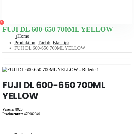
0
FUJI DL 600-650 700ML YELLOW
Home
Produktion
,
Tørlab
,
Blæk tør
FUJI DL 600-650 700ML YELLOW
FUJI DL 600-650 700ML
YELLOW
Varenr:
8020
Producentnr:
470902040