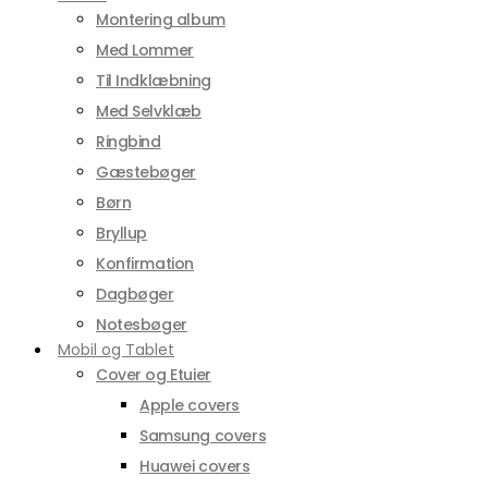
Montering album
Med Lommer
Til Indklæbning
Med Selvklæb
Ringbind
Gæstebøger
Børn
Bryllup
Konfirmation
Dagbøger
Notesbøger
Mobil og Tablet
Cover og Etuier
Apple covers
Samsung covers
Huawei covers