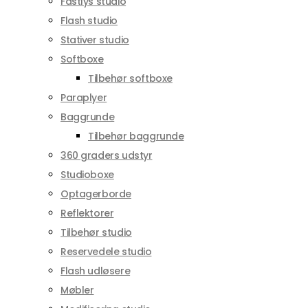
Fastlys studio
Flash studio
Stativer studio
Softboxe
Tilbehør softboxe
Paraplyer
Baggrunde
Tilbehør baggrunde
360 graders udstyr
Studioboxe
Optagerborde
Reflektorer
Tilbehør studio
Reservedele studio
Flash udløsere
Møbler