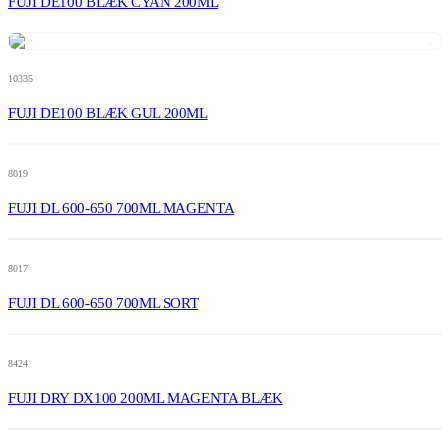
FUJI DE100 BLÆK CYAN 200ML
10335
FUJI DE100 BLÆK GUL 200ML
8019
FUJI DL 600-650 700ML MAGENTA
8017
FUJI DL 600-650 700ML SORT
8424
FUJI DRY DX100 200ML MAGENTA BLÆK