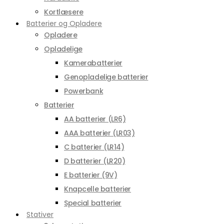
Kortlæsere
Batterier og Opladere
Opladere
Opladelige
Kamerabatterier
Genopladelige batterier
Powerbank
Batterier
AA batterier (LR6)
AAA batterier (LR03)
C batterier (LR14)
D batterier (LR20)
E batterier (9V)
Knapcelle batterier
Special batterier
Stativer