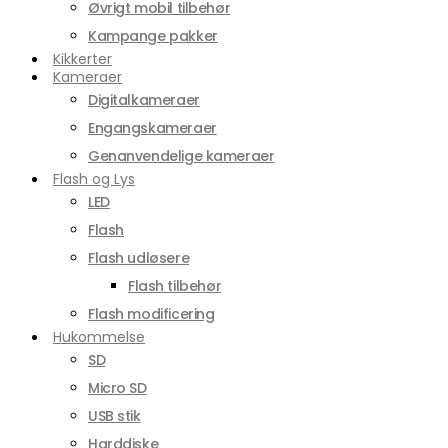
Øvrigt mobil tilbehør
Kampange pakker
Kikkerter
Kameraer
Digitalkameraer
Engangskameraer
Genanvendelige kameraer
Flash og Lys
LED
Flash
Flash udløsere
Flash tilbehør
Flash modificering
Hukommelse
SD
Micro SD
USB stik
Harddiske