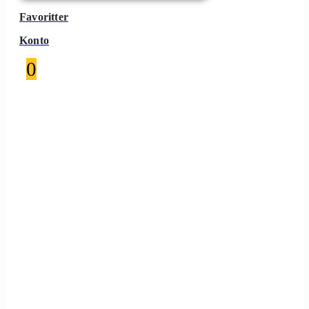
Favoritter
Konto
0