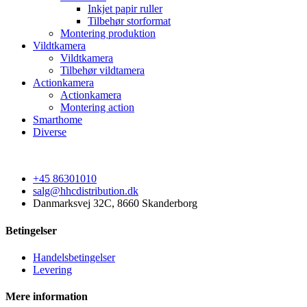
Inkjet papir ruller
Tilbehør storformat
Montering produktion
Vildtkamera
Vildtkamera
Tilbehør vildtamera
Actionkamera
Actionkamera
Montering action
Smarthome
Diverse
+45 86301010
salg@hhcdistribution.dk
Danmarksvej 32C, 8660 Skanderborg
Betingelser
Handelsbetingelser
Levering
Mere information