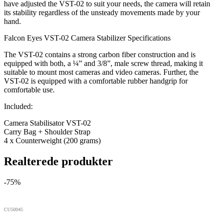
have adjusted the VST-02 to suit your needs, the camera will retain
its stability regardless of the unsteady movements made by your
hand.
Falcon Eyes VST-02 Camera Stabilizer Specifications
The VST-02 contains a strong carbon fiber construction and is
equipped with both, a ¼” and 3/8”, male screw thread, making it
suitable to mount most cameras and video cameras. Further, the
VST-02 is equipped with a comfortable rubber handgrip for
comfortable use.
Included:
Camera Stabilisator VST-02
Carry Bag + Shoulder Strap
4 x Counterweight (200 grams)
Realterede produkter
-75%
CU50045