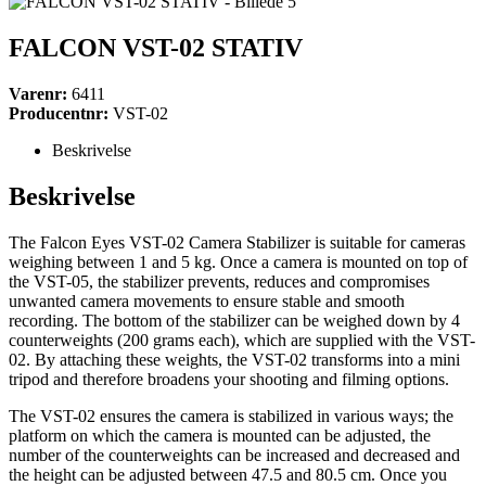
FALCON VST-02 STATIV
Varenr:
6411
Producentnr:
VST-02
Beskrivelse
Beskrivelse
The Falcon Eyes VST-02 Camera Stabilizer is suitable for cameras
weighing between 1 and 5 kg. Once a camera is mounted on top of
the VST-05, the stabilizer prevents, reduces and compromises
unwanted camera movements to ensure stable and smooth
recording. The bottom of the stabilizer can be weighed down by 4
counterweights (200 grams each), which are supplied with the VST-
02. By attaching these weights, the VST-02 transforms into a mini
tripod and therefore broadens your shooting and filming options.
The VST-02 ensures the camera is stabilized in various ways; the
platform on which the camera is mounted can be adjusted, the
number of the counterweights can be increased and decreased and
the height can be adjusted between 47.5 and 80.5 cm. Once you