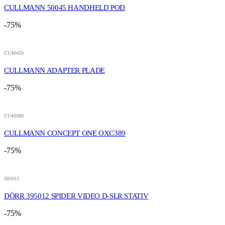
CULLMANN 50045 HANDHELD POD
-75%
CU40420
CULLMANN ADAPTER PLADE
-75%
CU40389
CULLMANN CONCEPT ONE OXC389
-75%
395012
DÖRR 395012 SPIDER VIDEO D-SLR STATIV
-75%