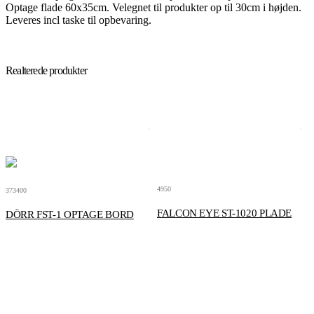
Optage flade 60x35cm. Velegnet til produkter op til 30cm i højden.
Leveres incl taske til opbevaring.
Realterede produkter
4950
373400
FALCON EYE ST-1020 PLADE
DÖRR FST-1 OPTAGE BORD