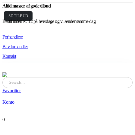
Altid masser af gode tilbud
SE TILBUD
Bestil inden kl. 12 på hverdage og vi sender samme dag
Forhandlere
Bliv forhandler
Kontakt
Favoritter
Konto
0