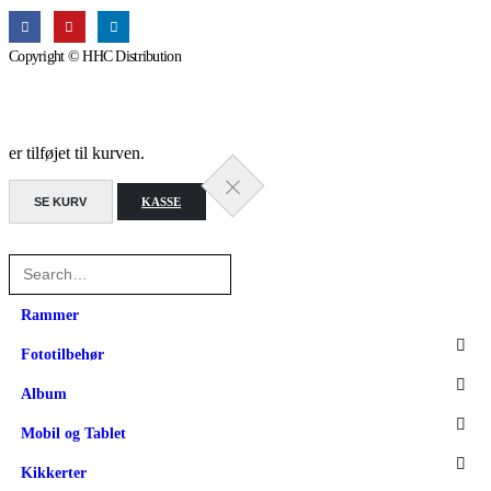
Copyright © HHC Distribution
er tilføjet til kurven.
SE KURV
KASSE
Rammer
Fototilbehør
Album
Mobil og Tablet
Kikkerter