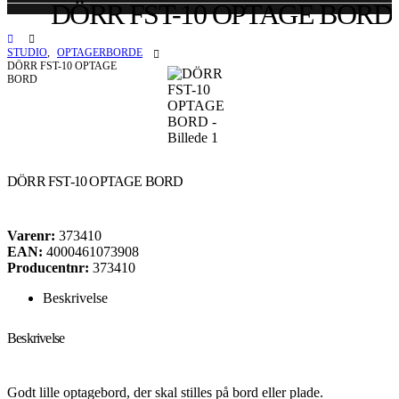
DÖRR FST-10 OPTAGE BORD
STUDIO
,
OPTAGERBORDE
DÖRR FST-10 OPTAGE
BORD
DÖRR FST-10 OPTAGE BORD
Varenr:
373410
EAN:
4000461073908
Producentnr:
373410
Beskrivelse
Beskrivelse
Godt lille optagebord, der skal stilles på bord eller plade.