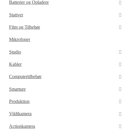
Batterier og Opladere
Stativer
Film og Tilbehør
Mikrofoner
Studio
Kabler
Computertilbehør
Smarture
Produktion
Vildtkamera
Actionkamera