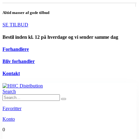
Altid masser af gode tilbud
SE TILBUD
Bestil inden kl. 12 på hverdage og vi sender samme dag
Forhandlere
Bliv forhandler
Kontakt
Search
Favoritter
Konto
0