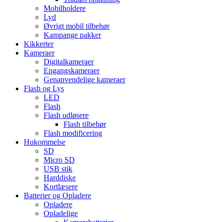
Mobilholdere
Lyd
Øvrigt mobil tilbehør
Kampange pakker
Kikkerter
Kameraer
Digitalkameraer
Engangskameraer
Genanvendelige kameraer
Flash og Lys
LED
Flash
Flash udløsere
Flash tilbehør
Flash modificering
Hukommelse
SD
Micro SD
USB stik
Harddiske
Kortlæsere
Batterier og Opladere
Opladere
Opladelige