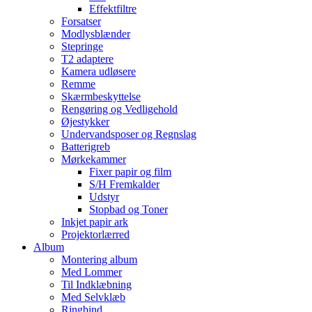
Effektfiltre
Forsatser
Modlysblænder
Stepringe
T2 adaptere
Kamera udløsere
Remme
Skærmbeskyttelse
Rengøring og Vedligehold
Øjestykker
Undervandsposer og Regnslag
Batterigreb
Mørkekammer
Fixer papir og film
S/H Fremkalder
Udstyr
Stopbad og Toner
Inkjet papir ark
Projektorlærred
Album
Montering album
Med Lommer
Til Indklæbning
Med Selvklæb
Ringbind