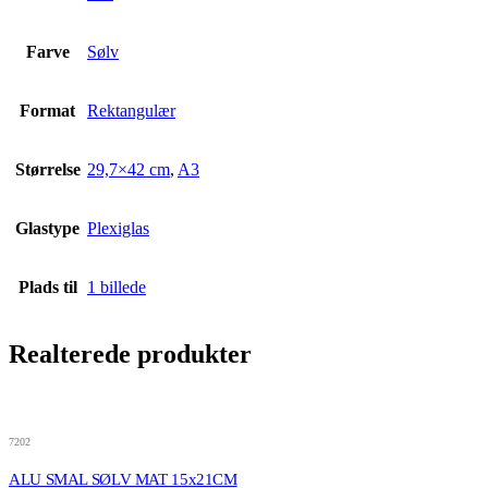
Farve
Sølv
Format
Rektangulær
Størrelse
29,7×42 cm
,
A3
Glastype
Plexiglas
Plads til
1 billede
Realterede produkter
7202
ALU SMAL SØLV MAT 15x21CM