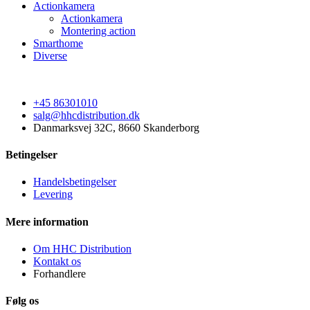
Actionkamera
Actionkamera
Montering action
Smarthome
Diverse
+45 86301010
salg@hhcdistribution.dk
Danmarksvej 32C, 8660 Skanderborg
Betingelser
Handelsbetingelser
Levering
Mere information
Om HHC Distribution
Kontakt os
Forhandlere
Følg os