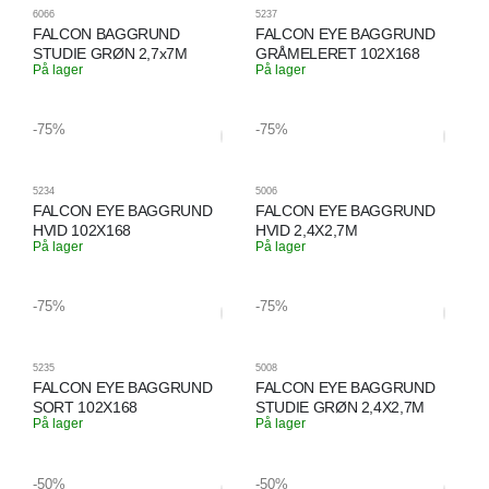
6066
5237
FALCON BAGGRUND
FALCON EYE BAGGRUND
STUDIE GRØN 2,7x7M
GRÅMELERET 102X168
På lager
På lager
-75%
-75%
5234
5006
FALCON EYE BAGGRUND
FALCON EYE BAGGRUND
HVID 102X168
HVID 2,4X2,7M
På lager
På lager
-75%
-75%
5235
5008
FALCON EYE BAGGRUND
FALCON EYE BAGGRUND
SORT 102X168
STUDIE GRØN 2,4X2,7M
På lager
På lager
-50%
-50%