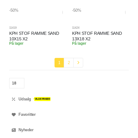
-50%
-50%
11419
11424
KPH STOF RAMME SAND
KPH STOF RAMME SAND
10X15 X2
13X18 X2
På lager
På lager
1
2
Udsalg
VILDE PRISER
Favoritter
Nyheder