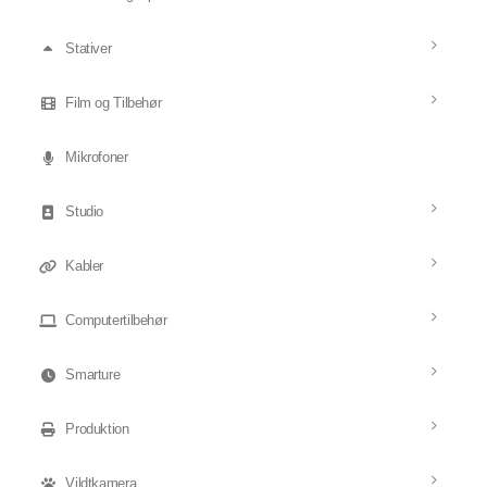
Stativer
Film og Tilbehør
Mikrofoner
Studio
Kabler
Computertilbehør
Smarture
Produktion
Vildtkamera