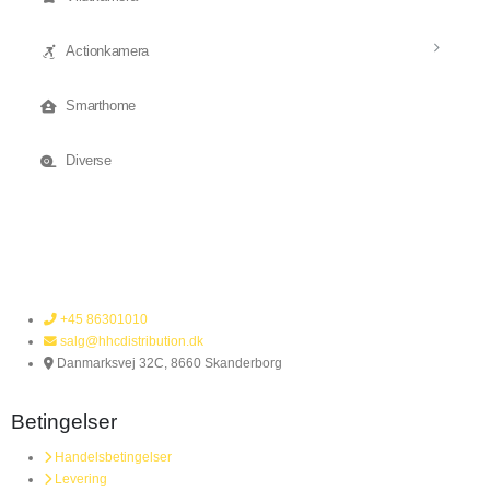
Actionkamera
Smarthome
Diverse
+45 86301010
salg@hhcdistribution.dk
Danmarksvej 32C, 8660 Skanderborg
Betingelser
Handelsbetingelser
Levering