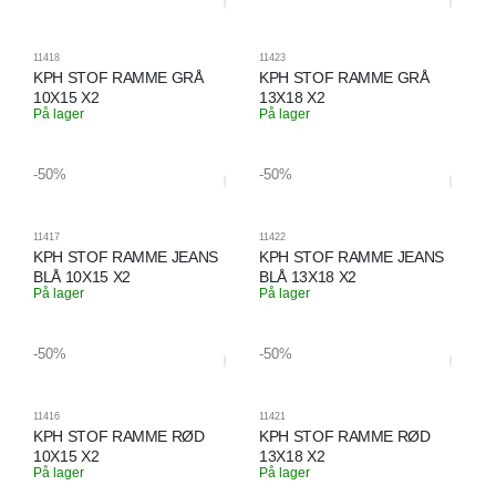
11418
11423
KPH STOF RAMME GRÅ
KPH STOF RAMME GRÅ
10X15 X2
13X18 X2
På lager
På lager
-50%
-50%
11417
11422
KPH STOF RAMME JEANS
KPH STOF RAMME JEANS
BLÅ 10X15 X2
BLÅ 13X18 X2
På lager
På lager
-50%
-50%
11416
11421
KPH STOF RAMME RØD
KPH STOF RAMME RØD
10X15 X2
13X18 X2
På lager
På lager