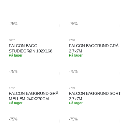
-75%
-75%
6067
7788
FALCON BAGG
FALCON BAGGRUND GRÅ
STUDIEGRØN 102X168
2,7x7M
På lager
På lager
-75%
-75%
6762
7789
FALCON BAGGRUND GRÅ
FALCON BAGGRUND SORT
MELLEM 240X270CM
2,7x7M
På lager
På lager
-75%
-75%